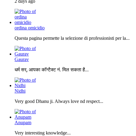
2 days ago
ordina omicidio
Questa pagina permette la selezione di professionisti per la...
Gaurav
धर्म सर्, आपका कॉन्टैक्ट नं. मिल सकता है...
Nidhi
Very good Dhanu ji. Always love nd respect...
Anupam
Very interesting knowledge...