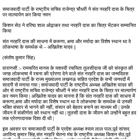
समाजवादी पार्टी के राष्ट्रीय सचिव राजेन्द्र चौधरी ने संत नरहरि दास के चित्र
पर माल्यार्पण कर किया नमन
किशन सेठ ने वरिष्ठ शाल ओढ़ाकर तथा नरहरि दास का चित्र भेंटकर सम्मानित
किया
संत नरहरि दास की साधना में करूणा, क्षमा और मर्यादा का विशेष स्थान था वे
लोकभाषा के समर्थक थे – अखिलेश यादव ||
(संतोष कुमार सिंह)
वाराणसी :- रामचरित मानस के यशस्वी रचयिता तुलसीदास जी को संस्कृत की
जगह लोकभाषा में रचना की प्रेरणा देने वाले संत नरहरि दास का जन्मदिवस
समाजवादी पार्टी के राज्य मुख्यालय लखनऊ सहित प्रदेश के सभी जनपदों में
सादगी से मनाया गया | समाजवादी पार्टी के राष्ट्रीय अध्यक्ष अखिलेश यादव की
ओर से राष्ट्रीय सचिव राजेन्द्र चौधरी ने संत नरहरि दास के चित्र पर माल्यार्पण
कर नमन किया | अखिलेश यादव का मानना है कि संत नरहरि दास की साधना में
करूणा,क्षमा और मर्यादा का विशेष स्थान था वे लोकभाषा के समर्थक थे उनकी
भक्ति संसार से भागने की नहीं, संसार को बेहतर बनाने का माध्यम थी | उनके
जीवन में संकीर्णता को स्थान नहीं था | तुलसी दास के जीवन को उन्होंने बहुत हद
तक प्रेरणादायक दिशा दी थी |
इस अवसर पर समाजवादी पार्टी के प्रदेश अध्यक्ष श्याम लाल पाल,पूर्व सांसद
अरविन्द कुमार सिंह,संत नरहरि चेतना मंच के राष्ट्रीय अध्यक्ष किशन सेठ,पूर्व