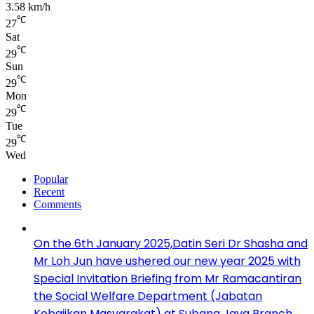
3.58 km/h
℃
27
Sat
℃
29
Sun
℃
29
Mon
℃
29
Tue
℃
29
Wed
Popular
Recent
Comments
On the 6th January 2025,Datin Seri Dr Shasha and
Mr Loh Jun have ushered our new year 2025 with
Special Invitation Briefing from Mr Ramacantiran
the Social Welfare Department (Jabatan
Kebajikan Masyarakat) at Subang Jaya Branch