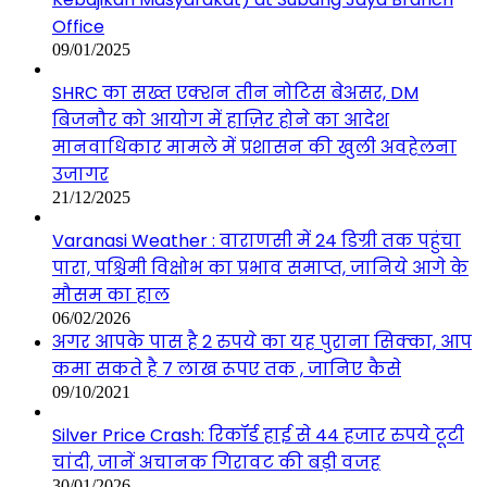
Office
09/01/2025
SHRC का सख्त एक्शन तीन नोटिस बेअसर, DM
बिजनौर को आयोग में हाज़िर होने का आदेश
मानवाधिकार मामले में प्रशासन की खुली अवहेलना
उजागर
21/12/2025
Varanasi Weather : वाराणसी में 24 डिग्री तक पहुंचा
पारा, पश्चिमी विक्षोभ का प्रभाव समाप्त, जानिये आगे के
मौसम का हाल
06/02/2026
अगर आपके पास है 2 रुपये का यह पुराना सिक्का, आप
कमा सकते है 7 लाख रूपए तक , जानिए कैसे
09/10/2021
Silver Price Crash: रिकॉर्ड हाई से 44 हजार रुपये टूटी
चांदी, जानें अचानक गिरावट की बड़ी वजह
30/01/2026