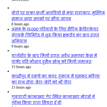
वोटों पर डाका,फ़र्ज़ी आपत्तियों से मचा हाहाकार, मुस्लिम
समाज आया सड़कों पर सौंपा ज्ञापन
8 hours ago
असम के 15,000 परिवारों के लिए सैटिन क्रेडिटकेयर
नेटवर्क लिमिटेड ने शुरू किया ₹1 करोड़ का बाढ़ राहत
अभियान
9 hours ago
चार्जशीट के बाद मिली राहत: अवैध असलहा केस में
पार्षद पति नौशाद हुसैन सोनू कों मिली जमानत
15 hours ago
काशीपुर में दबंगों का कहर, दुकान में घुसकर महिला
का हाथ तोड़ा, बेटा-बेटी को भी पीटा
15 hours ago
गुवाहाटी कामाख्या गेट स्थित कामाख्या मोटर्स ने
लॉन्च किया टाटा सियरा ई वी