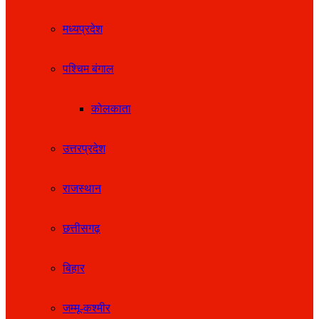
मध्यप्रदेश
पश्चिम बंगाल
कोलकाता
उत्तरप्रदेश
राजस्थान
छत्तीसगढ़
बिहार
जम्मू-कश्मीर