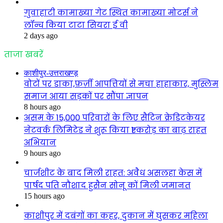
गुवाहाटी कामाख्या गेट स्थित कामाख्या मोटर्स ने
लॉन्च किया टाटा सियरा ई वी
2 days ago
ताजा खबरें
काशीपुर-उत्तराखण्ड़
वोटों पर डाका,फ़र्ज़ी आपत्तियों से मचा हाहाकार, मुस्लिम
समाज आया सड़कों पर सौंपा ज्ञापन
8 hours ago
असम के 15,000 परिवारों के लिए सैटिन क्रेडिटकेयर
नेटवर्क लिमिटेड ने शुरू किया ₹1 करोड़ का बाढ़ राहत
अभियान
9 hours ago
चार्जशीट के बाद मिली राहत: अवैध असलहा केस में
पार्षद पति नौशाद हुसैन सोनू कों मिली जमानत
15 hours ago
काशीपुर में दबंगों का कहर, दुकान में घुसकर महिला