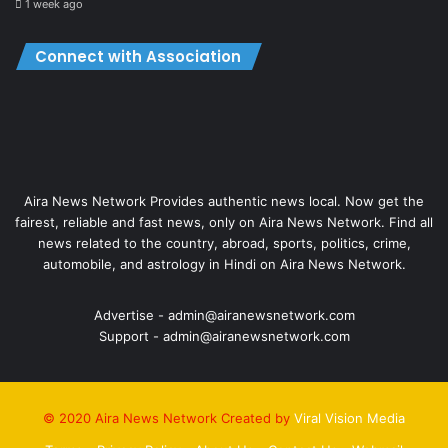
1 week ago
Connect with Association
Aira News Network Provides authentic news local. Now get the
fairest, reliable and fast news, only on Aira News Network. Find all
news related to the country, abroad, sports, politics, crime,
automobile, and astrology in Hindi on Aira News Network.
Advertise - admin@airanewsnetwork.com
Support - admin@airanewsnetwork.com
© 2020 Aira News Network Created by
Viral Vision Media