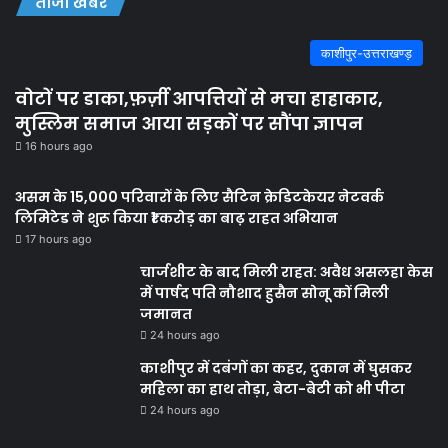
ताजा खबरें
काशीपुर-उत्तराखण्ड़
वोटों पर डाका,फ़र्ज़ी आपत्तियों से मचा हाहाकार,
मुस्लिम समाज आया सड़कों पर सौंपा ज्ञापन
16 hours ago
असम के 15,000 परिवारों के लिए सैटिन क्रेडिटकेयर नेटवर्क
लिमिटेड ने शुरू किया ₹1 करोड़ का बाढ़ राहत अभियान
17 hours ago
चार्जशीट के बाद मिली राहत: अवैध असलहा केस
में पार्षद पति नौशाद हुसैन सोनू कों मिली
जमानत
24 hours ago
काशीपुर में दबंगों का कहर, दुकान में घुसकर
महिला का हाथ तोड़ा, बेटा-बेटी को भी पीटा
24 hours ago