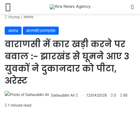
Menu
Se
Home
/
अपराध
अपराध
वाराणसी/उत्तरप्रदेश
वाराणसी में कार खड़ी करने पर
बवाल :- झारखंड से घूमने आए 3
युवकों ने दुकानदार को पीटा,
अरेस्ट
Send
Sallauddin Ali
12/04/2026
0
95
an
1 minute read
email