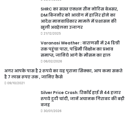
SHRC का सख्त एक्शन तीन नोटिस बेअसर,
DM बिजनौर को आयोग में हाज़िर होने का
आदेश मानवाधिकार मामले में प्रशासन की
खुली अवहेलना उजागर
21/12/2025
Varanasi Weather : वाराणसी में 24 डिग्री
तक पहुंचा पारा, पश्चिमी विक्षोभ का प्रभाव
समाप्त, जानिये आगे के मौसम का हाल
06/02/2026
अगर आपके पास है 2 रुपये का यह पुराना सिक्का, आप कमा सकते
है 7 लाख रूपए तक , जानिए कैसे
09/10/2021
Silver Price Crash: रिकॉर्ड हाई से 44 हजार
रुपये टूटी चांदी, जानें अचानक गिरावट की बड़ी
वजह
30/01/2026