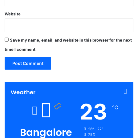
Website
Save my name, email, and website in this browser for the next
time I comment.
Weather
23
℃
Bangalore
26º - 22º
75%