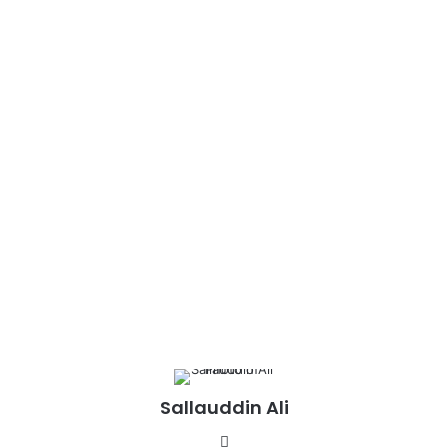
Sallauddin Ali
Website