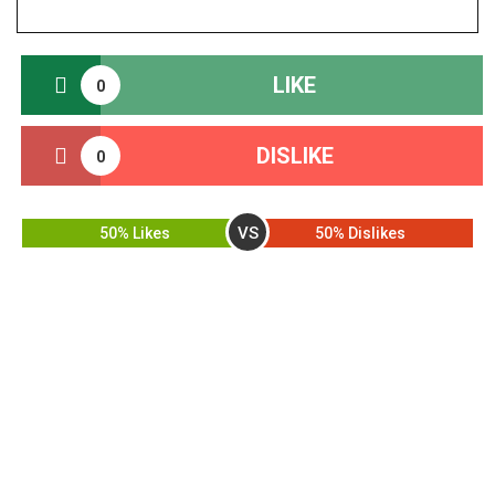
LIKE
0
DISLIKE
0
VS
50% Likes
50% Dislikes