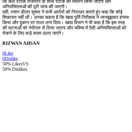
कि कल स्टॉक रजिस्टर के साथ स्टॉक का मिलान किया जाएगा और
अनियमितताओं की पूरी जांच की जाएगी।
वहीं, राशन डीलर सुषमा ने सभी आरोपों को निराधार बताते हुए कहा कि कोई
शिकायत नहीं थी। उनका कहना है कि खाद्य पूर्ति निरीक्षक ने जानबूझकर हंगामा
किया और दुकान पर ताला लगा दिया। खाद्य विभाग ने भी कहा है कि इस तरह
की घटनाओं को गंभीरता से लिया जाएगा और भविष्य में ऐसी अनियमितताओं को
रोकने के लिए कड़े कदम उठाए जाएंगे।
RIZWAN AHSAN
0
Like
0
Dislike
50% Likes
VS
50% Dislikes