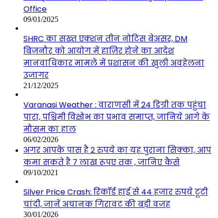
Office
09/01/2025
SHRC का सख्त एक्शन तीन नोटिस बेअसर, DM
बिजनौर को आयोग में हाज़िर होने का आदेश
मानवाधिकार मामले में प्रशासन की खुली अवहेलना
उजागर
21/12/2025
Varanasi Weather : वाराणसी में 24 डिग्री तक पहुंचा
पारा, पश्चिमी विक्षोभ का प्रभाव समाप्त, जानिये आगे के
मौसम का हाल
06/02/2026
अगर आपके पास है 2 रुपये का यह पुराना सिक्का, आप
कमा सकते है 7 लाख रूपए तक , जानिए कैसे
09/10/2021
Silver Price Crash: रिकॉर्ड हाई से 44 हजार रुपये टूटी
चांदी, जानें अचानक गिरावट की बड़ी वजह
30/01/2026