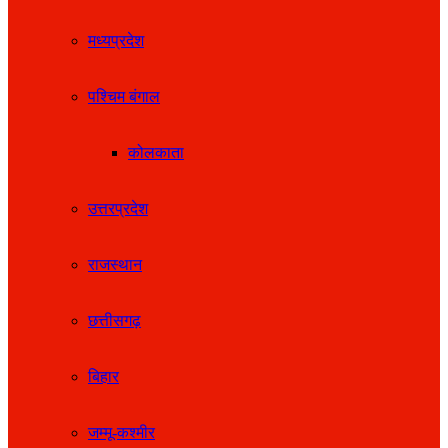
मध्यप्रदेश
पश्चिम बंगाल
कोलकाता
उत्तरप्रदेश
राजस्थान
छत्तीसगढ़
बिहार
जम्मू-कश्मीर