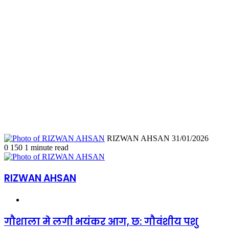
Send
RIZWAN AHSAN
31/01/2026
an
0
150
1 minute read
email
RIZWAN AHSAN
Website
गौशाला
गौशाला मे लगी भयंकर आग, छ: गौवंशीय पशु
मे