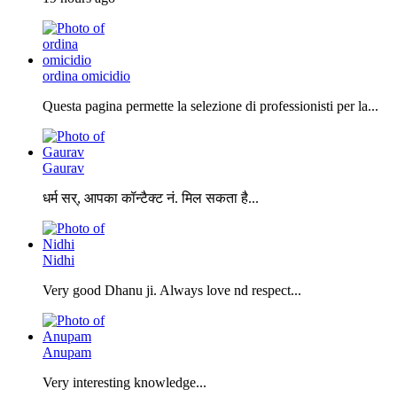
ordina omicidio
Questa pagina permette la selezione di professionisti per la...
Gaurav
धर्म सर्, आपका कॉन्टैक्ट नं. मिल सकता है...
Nidhi
Very good Dhanu ji. Always love nd respect...
Anupam
Very interesting knowledge...