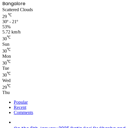
Bangalore
Scattered Clouds
℃
29
30º - 21º
53%
5.72 km/h
℃
30
Sun
℃
30
Mon
℃
30
Tue
℃
30
Wed
℃
29
Thu
Popular
Recent
Comments