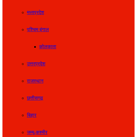
मध्यप्रदेश
पश्चिम बंगाल
कोलकाता
उत्तरप्रदेश
राजस्थान
छत्तीसगढ़
बिहार
जम्मू-कश्मीर