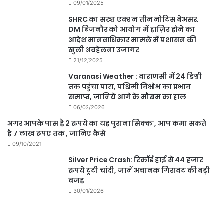
09/01/2025
SHRC का सख्त एक्शन तीन नोटिस बेअसर,
DM बिजनौर को आयोग में हाज़िर होने का
आदेश मानवाधिकार मामले में प्रशासन की
खुली अवहेलना उजागर
21/12/2025
Varanasi Weather : वाराणसी में 24 डिग्री
तक पहुंचा पारा, पश्चिमी विक्षोभ का प्रभाव
समाप्त, जानिये आगे के मौसम का हाल
06/02/2026
अगर आपके पास है 2 रुपये का यह पुराना सिक्का, आप कमा सकते
है 7 लाख रूपए तक , जानिए कैसे
09/10/2021
Silver Price Crash: रिकॉर्ड हाई से 44 हजार
रुपये टूटी चांदी, जानें अचानक गिरावट की बड़ी
वजह
30/01/2026