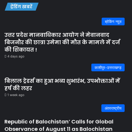
ट्रेंडिंग खबरें
ब्रेकिंग न्यूज़
उत्तर प्रदेश मानवाधिकार आयोग ने मेवानवाद
बिजनौर की छात्रा उमेमा की मौत के मामले में दर्ज
की शिकायत !
4 days ago
काशीपुर-उत्तराखण्ड़
बिलाल ट्रेडर्स का हुआ भव्य शुभारंभ, उपभोक्ताओं में
हर्ष की लहर
1 week ago
अंतरराष्ट्रीय
Republic of Balochistan’ Calls for Global
Observance of August 11 as Balochistan