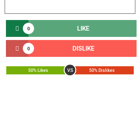
LIKE
0
DISLIKE
0
VS
50% Likes
50% Dislikes