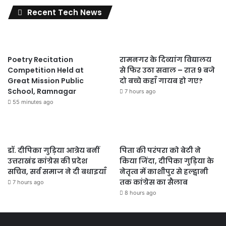
Recent Tech News
Poetry Recitation
रामनगर के दिव्यांग विद्यालय
Competition Held at
से फिर उठा सवाल – रात 9 बजे
Great Mission Public
दो बच्चे कहाँ गायब हो गए?
School, Ramnagar
7 hours ago
55 minutes ago
डॉ. दीपिका गुड़िया आत्रेय बनीं
पिता की परंपरा को बेटी ने
उत्तराखंड कांग्रेस की प्रदेश
किया जिंदा, दीपिका गुड़िया के
सचिव, सर्व समाज ने दी बधाइयाँ
नेतृत्व में काशीपुर से हल्द्वानी
तक कांग्रेस का सैलाब
7 hours ago
8 hours ago