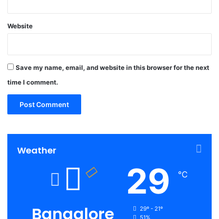
Website
Save my name, email, and website in this browser for the next
time I comment.
Weather
29
℃
Bangalore
29º - 21º
51%