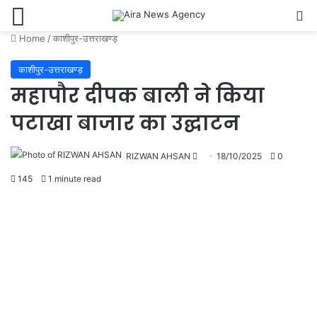
Menu
Se
Home
/
काशीपुर-उत्तराखण्ड़
काशीपुर-उत्तराखण्ड़
महापौर दीपक बाली ने किया
पटाखा बाजार का उद्घाटन
Send
RIZWAN AHSAN
18/10/2025
0
an
145
1 minute read
email