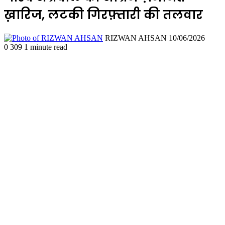
ख़ारिज, लटकी गिरफ़्तारी की तलवार
Send
RIZWAN AHSAN
10/06/2026
an
0
309
1 minute read
email