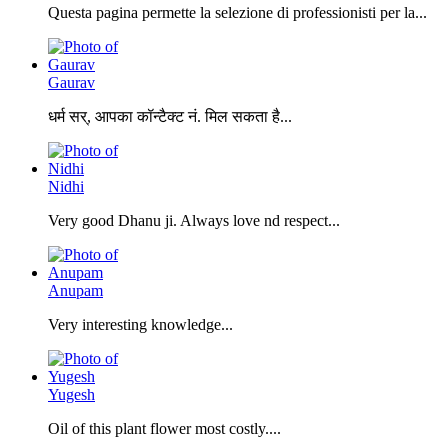
Questa pagina permette la selezione di professionisti per la...
Gaurav
धर्म सर्, आपका कॉन्टैक्ट नं. मिल सकता है...
Nidhi
Very good Dhanu ji. Always love nd respect...
Anupam
Very interesting knowledge...
Yugesh
Oil of this plant flower most costly....