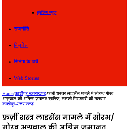
ब्रेकिंग न्यूज़
राजनीति
बिज़नेस
सिनेमा के चर्चे
Web Stories
Home
/
काशीपुर-उत्तराखण्ड़
/
फ़र्ज़ी शस्त्र लाइसेंस मामले में सौरभ/ गौरव
अग्रवाल की अग्रिम ज़मानत ख़ारिज, लटकी गिरफ़्तारी की तलवार
काशीपुर-उत्तराखण्ड़
फ़र्ज़ी शस्त्र लाइसेंस मामले में सौरभ/
गौरव अग्रवाल की अग्रिम ज़मानत