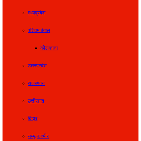
मध्यप्रदेश
पश्चिम बंगाल
कोलकाता
उत्तरप्रदेश
राजस्थान
छत्तीसगढ़
बिहार
जम्मू-कश्मीर