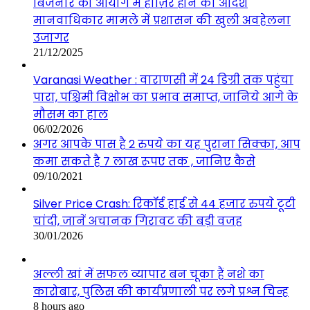
बिजनौर को आयोग में हाज़िर होने का आदेश
मानवाधिकार मामले में प्रशासन की खुली अवहेलना
उजागर
21/12/2025
Varanasi Weather : वाराणसी में 24 डिग्री तक पहुंचा
पारा, पश्चिमी विक्षोभ का प्रभाव समाप्त, जानिये आगे के
मौसम का हाल
06/02/2026
अगर आपके पास है 2 रुपये का यह पुराना सिक्का, आप
कमा सकते है 7 लाख रूपए तक , जानिए कैसे
09/10/2021
Silver Price Crash: रिकॉर्ड हाई से 44 हजार रुपये टूटी
चांदी, जानें अचानक गिरावट की बड़ी वजह
30/01/2026
अल्ली खां में सफल व्यापार बन चूका हैं नशे का
कारोबार, पुलिस की कार्यप्रणाली पर लगे प्रश्न चिन्ह
8 hours ago