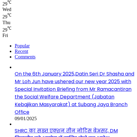
℃
29
Wed
℃
29
Thu
℃
29
Fri
Popular
Recent
Comments
On the 6th January 2025,Datin Seri Dr Shasha and
Mr Loh Jun have ushered our new year 2025 with
Special Invitation Briefing from Mr Ramacantiran
the Social Welfare Department (Jabatan
Kebajikan Masyarakat) at Subang Jaya Branch
Office
09/01/2025
SHRC का सख्त एक्शन तीन नोटिस बेअसर, DM