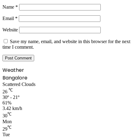
Name
*
Email
*
Website
Save my name, email, and website in this browser for the next
time I comment.
Weather
Bangalore
Scattered Clouds
℃
26
30º - 21º
61%
3.42 km/h
℃
30
Mon
℃
29
Tue