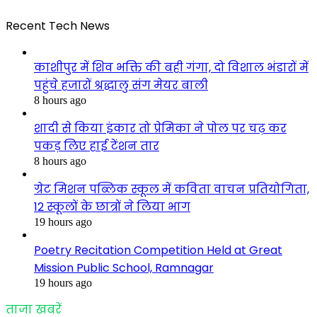
Recent Tech News
काशीपुर में शिव भक्ति की बही गंगा, दो विशाल भंडारों में
पहुंचे हजारों श्रद्धालु संग मेयर बाली
8 hours ago
शादी से किया इंकार तो प्रेमिका ने पोल पर चढ़ कर
पकड़ लिए हाई टेंशन तार
8 hours ago
ग्रेट मिशन पब्लिक स्कूल में कविता वाचन प्रतियोगिता,
12 स्कूलों के छात्रों ने लिया भाग
19 hours ago
Poetry Recitation Competition Held at Great
Mission Public School, Ramnagar
19 hours ago
ताजा खबरें