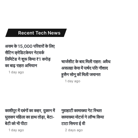
Recent Tech News
असम के 15,000 परिवारों के लिए
सैटिन क्रेडिटकेयर नेटवर्क
लिमिटेड ने शुरू किया ₹1 करोड़
चार्जशीट के बाद मिली राहत: अवैध
का बाढ़ राहत अभियान
असलहा केस में पार्षद पति नौशाद
1 day ago
हुसैन सोनू कों मिली जमानत
1 day ago
काशीपुर में दबंगों का कहर, दुकान में
गुवाहाटी कामाख्या गेट स्थित
घुसकर महिला का हाथ तोड़ा, बेटा-
कामाख्या मोटर्स ने लॉन्च किया
बेटी को भी पीटा
टाटा सियरा ई वी
1 day ago
2 days ago