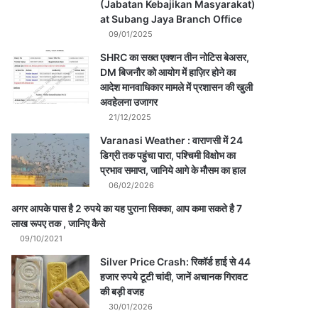
(Jabatan Kebajikan Masyarakat)
at Subang Jaya Branch Office
09/01/2025
SHRC का सख्त एक्शन तीन नोटिस बेअसर,
DM बिजनौर को आयोग में हाज़िर होने का
आदेश मानवाधिकार मामले में प्रशासन की खुली
अवहेलना उजागर
21/12/2025
Varanasi Weather : वाराणसी में 24
डिग्री तक पहुंचा पारा, पश्चिमी विक्षोभ का
प्रभाव समाप्त, जानिये आगे के मौसम का हाल
06/02/2026
अगर आपके पास है 2 रुपये का यह पुराना सिक्का, आप कमा सकते है 7
लाख रूपए तक , जानिए कैसे
09/10/2021
Silver Price Crash: रिकॉर्ड हाई से 44
हजार रुपये टूटी चांदी, जानें अचानक गिरावट
की बड़ी वजह
30/01/2026