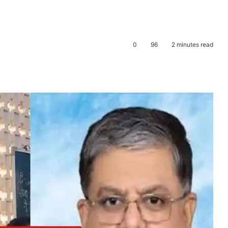
0
96
2 minutes read