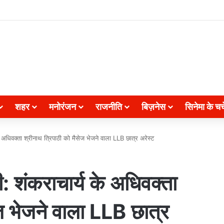
शहर
मनोरंजन
राजनीति
बिज़नेस
सिनेमा के चर्च
अधिवक्ता श्रीनाथ त्रिपाठी को मैसेज भेजने वाला LLB छात्र अरेस्ट
 शंकराचार्य के अधिवक्ता
ेज भेजने वाला LLB छात्र