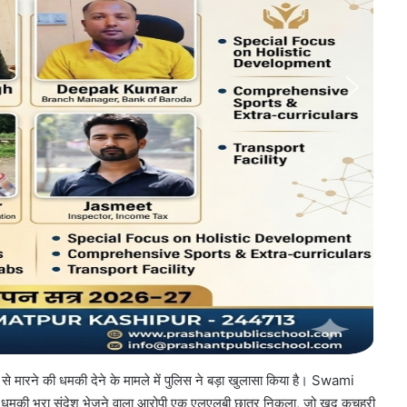
से मारने की धमकी देने के मामले में पुलिस ने बड़ा खुलासा किया है। Swami
ी भरा संदेश भेजने वाला आरोपी एक एलएलबी छात्र निकला, जो खुद कचहरी