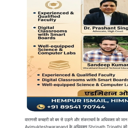
वाराणसी कचहरी को बम से उड़ाने और शंकराचार्य के अधिवक्ता को जान 
Avimukteshwaranand के अधिवक्ता Shrinath Tripathi को धमक