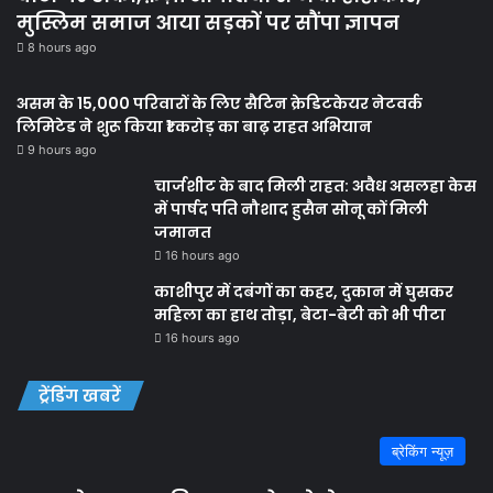
मुस्लिम समाज आया सड़कों पर सौंपा ज्ञापन
8 hours ago
असम के 15,000 परिवारों के लिए सैटिन क्रेडिटकेयर नेटवर्क
लिमिटेड ने शुरू किया ₹1 करोड़ का बाढ़ राहत अभियान
9 hours ago
चार्जशीट के बाद मिली राहत: अवैध असलहा केस
में पार्षद पति नौशाद हुसैन सोनू कों मिली
जमानत
16 hours ago
काशीपुर में दबंगों का कहर, दुकान में घुसकर
महिला का हाथ तोड़ा, बेटा-बेटी को भी पीटा
16 hours ago
ट्रेंडिंग खबरें
ब्रेकिंग न्यूज़