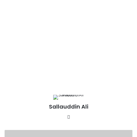
Sallauddin Ali
Website
सीएम