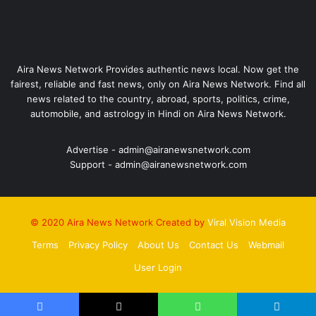
Aira News Network Provides authentic news local. Now get the
fairest, reliable and fast news, only on Aira News Network. Find all
news related to the country, abroad, sports, politics, crime,
automobile, and astrology in Hindi on Aira News Network.
Advertise - admin@airanewsnetwork.com
Support - admin@airanewsnetwork.com
© 2020 Aira News Network Created by
Viral Vision Media
Terms
Privacy Policy
About Us
Contact Us
Webmail
User Login