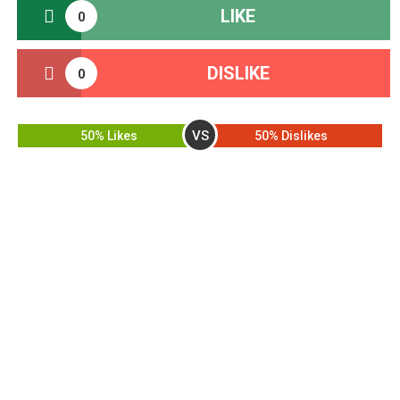
LIKE
0
DISLIKE
0
VS
50% Likes
50% Dislikes