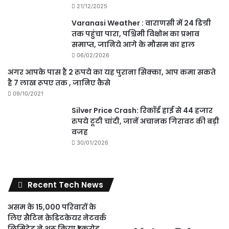
21/12/2025
Varanasi Weather : वाराणसी में 24 डिग्री
तक पहुंचा पारा, पश्चिमी विक्षोभ का प्रभाव
समाप्त, जानिये आगे के मौसम का हाल
06/02/2026
अगर आपके पास है 2 रुपये का यह पुराना सिक्का, आप कमा सकते
है 7 लाख रूपए तक , जानिए कैसे
09/10/2021
Silver Price Crash: रिकॉर्ड हाई से 44 हजार
रुपये टूटी चांदी, जानें अचानक गिरावट की बड़ी
वजह
30/01/2026
Recent Tech News
असम के 15,000 परिवारों के
लिए सैटिन क्रेडिटकेयर नेटवर्क
लिमिटेड ने शुरू किया ₹1 करोड़