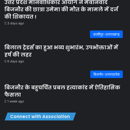
उत्तर प्रदेश मानवाधिकार आयोग ने मेवानवाद
बिजनौर की छात्रा उमेमा की मौत के मामले में दर्ज
की शिकायत !
3 days ago
काशीपुर-उत्तराखण्ड़
बिलाल ट्रेडर्स का हुआ भव्य शुभारंभ, उपभोक्ताओं में
हर्ष की लहर
6 days ago
बिजनौर-उत्तरप्रदेश
बिजनौर के बहुचर्चित प्रबल हत्याकांड में ऐतिहासिक
फैसला
1 week ago
Connect with Association