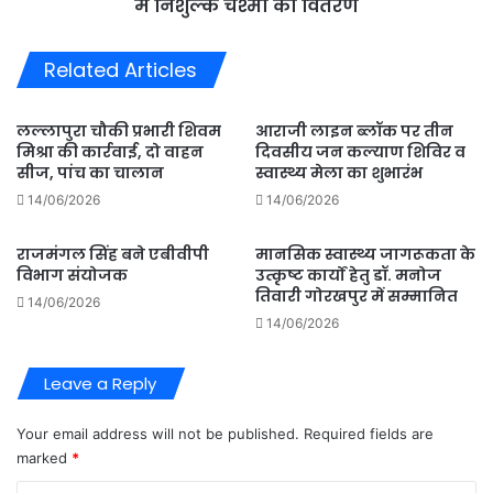
निशुल्क
में निशुल्क चश्मा का वितरण
चश्मा
का
Related Articles
वितरण
लल्लापुरा चौकी प्रभारी शिवम
आराजी लाइन ब्लॉक पर तीन
मिश्रा की कार्रवाई, दो वाहन
दिवसीय जन कल्याण शिविर व
सीज, पांच का चालान
स्वास्थ्य मेला का शुभारंभ
14/06/2026
14/06/2026
राजमंगल सिंह बने एबीवीपी
मानसिक स्वास्थ्य जागरूकता के
विभाग संयोजक
उत्कृष्ट कार्यों हेतु डॉ. मनोज
तिवारी गोरखपुर में सम्मानित
14/06/2026
14/06/2026
Leave a Reply
Your email address will not be published.
Required fields are
marked
*