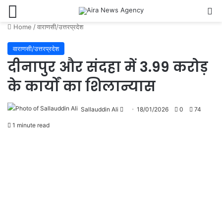
Menu
Se
Home
/
वाराणसी/उत्तरप्रदेश
वाराणसी/उत्तरप्रदेश
दीनापुर और संदहा में 3.99 करोड़
के कार्यों का शिलान्यास
Send
Sallauddin Ali
18/01/2026
0
74
an
1 minute read
email