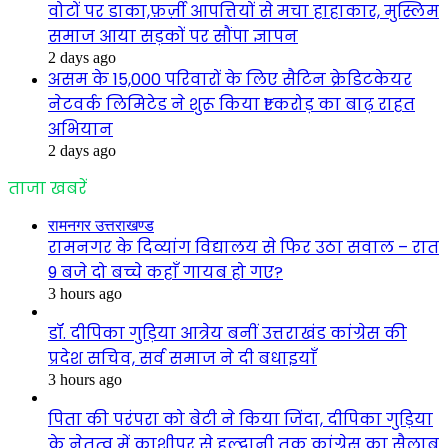
वोटों पर डाका,फ़र्ज़ी आपत्तियों से मचा हाहाकार, मुस्लिम
समाज आया सड़कों पर सौंपा ज्ञापन
2 days ago
असम के 15,000 परिवारों के लिए सैटिन क्रेडिटकेयर
नेटवर्क लिमिटेड ने शुरू किया ₹1 करोड़ का बाढ़ राहत
अभियान
2 days ago
ताजा खबरें
रामनगर उत्तराखण्ड
रामनगर के दिव्यांग विद्यालय से फिर उठा सवाल – रात
9 बजे दो बच्चे कहाँ गायब हो गए?
3 hours ago
डॉ. दीपिका गुड़िया आत्रेय बनीं उत्तराखंड कांग्रेस की
प्रदेश सचिव, सर्व समाज ने दी बधाइयाँ
3 hours ago
पिता की परंपरा को बेटी ने किया जिंदा, दीपिका गुड़िया
के नेतृत्व में काशीपुर से हल्द्वानी तक कांग्रेस का सैलाब