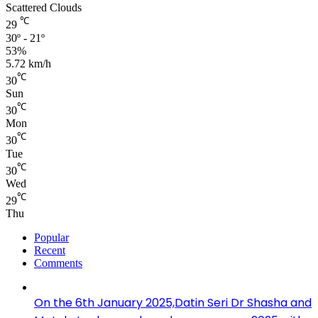
Scattered Clouds
℃
29
30º - 21º
53%
5.72 km/h
℃
30
Sun
℃
30
Mon
℃
30
Tue
℃
30
Wed
℃
29
Thu
Popular
Recent
Comments
On the 6th January 2025,Datin Seri Dr Shasha and