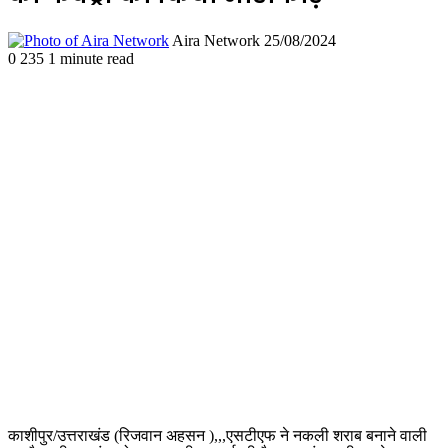
Follow
Send
Aira Network
25/08/2024
on
an
0
235
1 minute read
X
email
काशीपुर/उत्तराखंड (रिजवान अहसन ),,,एसटीएफ ने नकली शराब बनाने वाली