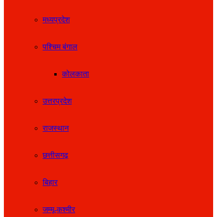
मध्यप्रदेश
पश्चिम बंगाल
कोलकाता
उत्तरप्रदेश
राजस्थान
छत्तीसगढ़
बिहार
जम्मू-कश्मीर